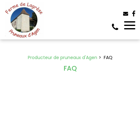
Panneau de gestion des cookies
Producteur de pruneaux d'Agen
FAQ
FAQ